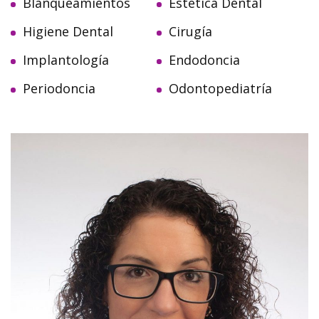
Blanqueamientos
Estética Dental
Higiene Dental
Cirugía
Implantología
Endodoncia
Periodoncia
Odontopediatría