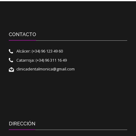
CONTACTO
Alcácer: (+34) 96 123 49 60
Catarroja: (+34) 96 311 16 49
clinicadentalmonica@gmail.com
DIRECCIÓN