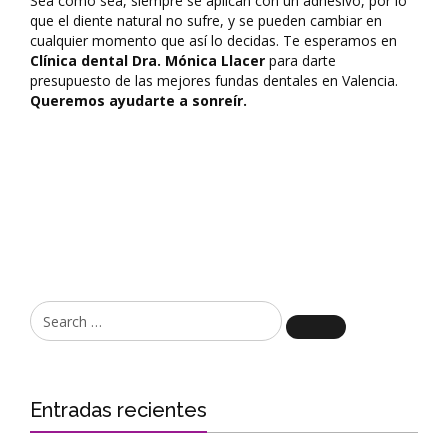
Sea como sea, siempre se aplican con un adhesivo, por lo
que el diente natural no sufre, y se pueden cambiar en
cualquier momento que así lo decidas. Te esperamos en
Clínica dental Dra. Mónica Llacer
para darte
presupuesto de las mejores fundas dentales en Valencia.
Queremos ayudarte a sonreír.
Search
Entradas recientes