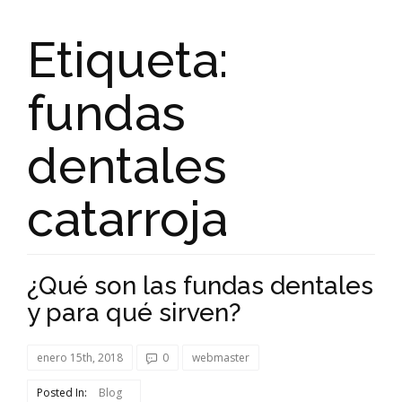
Etiqueta:
fundas
dentales
catarroja
¿Qué son las fundas dentales
y para qué sirven?
enero 15th, 2018
0
webmaster
Posted In:
Blog