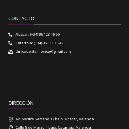
CONTACTO
Alcácer: (+34) 96 123 49 60
Catarroja: (+34) 96 311 16 49
clinicadentalmonica@gmail.com
DIRECCIÓN
Av. Mestre Serrano 17 bajo, Alcácer, Valencia
Calle 8 de Marzo 4 bajo, Catarroja, Valencia