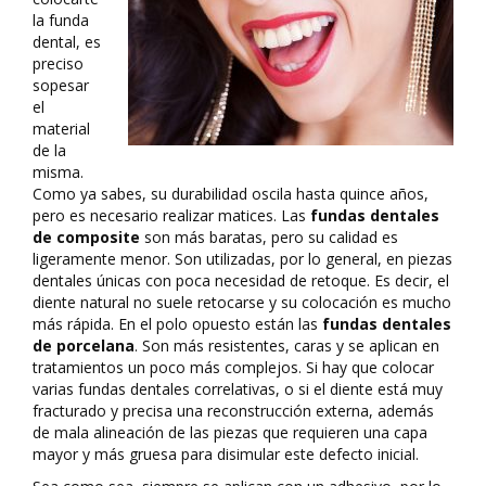
la funda
dental, es
preciso
sopesar
el
material
de la
misma.
Como ya sabes, su durabilidad oscila hasta quince años,
pero es necesario realizar matices. Las
fundas dentales
de composite
son más baratas, pero su calidad es
ligeramente menor. Son utilizadas, por lo general, en piezas
dentales únicas con poca necesidad de retoque. Es decir, el
diente natural no suele retocarse y su colocación es mucho
más rápida. En el polo opuesto están las
fundas dentales
de porcelana
. Son más resistentes, caras y se aplican en
tratamientos un poco más complejos. Si hay que colocar
varias fundas dentales correlativas, o si el diente está muy
fracturado y precisa una reconstrucción externa, además
de mala alineación de las piezas que requieren una capa
mayor y más gruesa para disimular este defecto inicial.