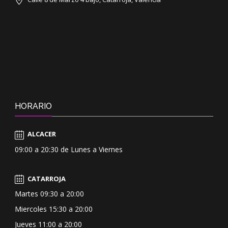
HORARIO
ALCACER
09:00 a 20:30 de Lunes a Viernes
CATARROJA
Martes 09:30 a 20:00
Miercoles 15:30 a 20:00
Jueves 11:00 a 20:00