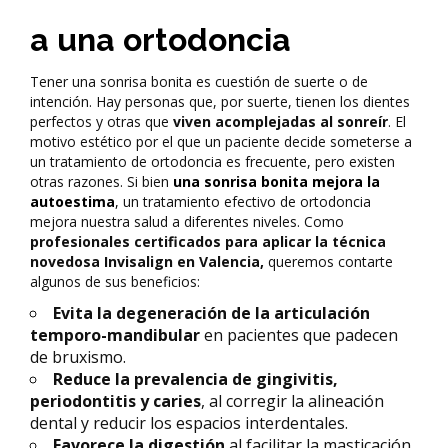
a una ortodoncia
Tener una sonrisa bonita es cuestión de suerte o de
intención. Hay personas que, por suerte, tienen los dientes
perfectos y otras que
viven acomplejadas al sonreír
. El
motivo estético por el que un paciente decide someterse a
un tratamiento de ortodoncia es frecuente, pero existen
otras razones. Si bien
una sonrisa bonita mejora la
autoestima
,
un tratamiento efectivo de ortodoncia
mejora nuestra salud a diferentes niveles. Como
profesionales certificados para aplicar la técnica
novedosa Invisalign en Valencia,
queremos contarte
algunos de sus beneficios:
Valencia
Evita la degeneración de la articulación
temporo-mandibular
en pacientes que padecen
de bruxismo.
Reduce la prevalencia de gingivitis,
periodontitis y caries
, al corregir la alineación
dental y reducir los espacios interdentales.
Favorece la digestión
al facilitar la masticación