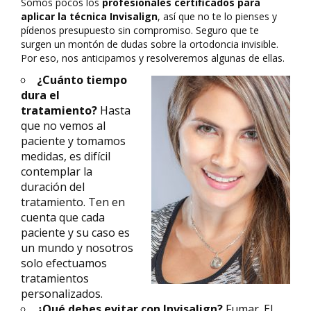
Somos pocos los
profesionales certificados para
aplicar la técnica Invisalign
, así que no te lo pienses y
pídenos presupuesto sin compromiso. Seguro que te
surgen un montón de dudas sobre la ortodoncia invisible.
Por eso, nos anticipamos y resolveremos algunas de ellas.
¿Cuánto tiempo
dura el
tratamiento?
Hasta
que no vemos al
paciente y tomamos
medidas, es difícil
contemplar la
duración del
tratamiento. Ten en
cuenta que cada
paciente y su caso es
un mundo y nosotros
solo efectuamos
tratamientos
personalizados.
¿Qué debes evitar con Invisalign?
Fumar. El