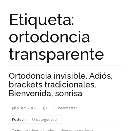
Etiqueta:
ortodoncia
transparente
Ortodoncia invisible. Adiós,
brackets tradicionales.
Bienvenida, sonrisa
julio 3rd, 2017
3
webmaster
Posted In:
Uncategorized
Tags:
brackets sin dolor
dentadura perfecta