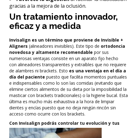
gracias a la mejora de la oclusión.
Un tratamiento innovador,
eficaz y a medida
Invisalign es un término que proviene de Invisible +
Aligners
(alineadores invisibles). Este tipo de
ortodoncia
novedosa y altamente recomendable
por sus
numerosas ventajas consiste en un aparato fijo hecho
con alineadores transparentes y extraíbles que no requiere
de alambres ni brackets. Esto
es una ventaja en el día a
día del paciente
puesto que facilita momentos puntuales
e indispensables como lo son las comidas (evitando que
elimine ciertos alimentos de su dieta por la imposibilidad la
masticar con brackets tradicionales) o la higiene bucal. Esta
última es mucho más exhaustiva a la hora de limpiar
dientes y encías puesto que no deja ningún rincón sin
acceso como ocurre con los brackets.
Con Invisalign podrás co
ntrolar tu evolución y tus