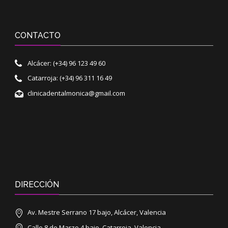
CONTACTO
Alcácer: (+34) 96 123 49 60
Catarroja: (+34) 96 311 16 49
clinicadentalmonica@gmail.com
DIRECCIÓN
Av. Mestre Serrano 17 bajo, Alcácer, Valencia
Calle 8 de Marzo 4 bajo, Catarroja, Valencia