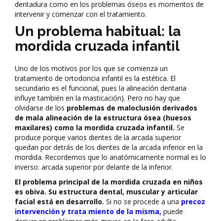
dentadura como en los problemas óseos es momentos de
intervenir y comenzar con el tratamiento.
Un problema habitual: la
mordida cruzada infantil
Uno de los motivos por los que se comienza un
tratamiento de ortodoncia infantil es la estética. El
secundario es el funcional, pues la alineación dentaria
influye también en la masticación). Pero no hay que
olvidarse de los
problemas de maloclusión derivados
de mala alineación de la estructura ósea (huesos
maxilares)
como la mordida cruzada infantil.
Se
produce porque varios dientes de la arcada superior
quedan por detrás de los dientes de la arcada inferior en la
mordida. Recordemos que lo anatómicamente normal es lo
inverso: arcada superior por delante de la inferior.
El problema principal de la mordida cruzada en niños
es obiva. Su estructura dental, muscular y articular
facial está en desarrollo.
Si no se procede a una
precoz
intervención y trata miento de la misma
,
puede