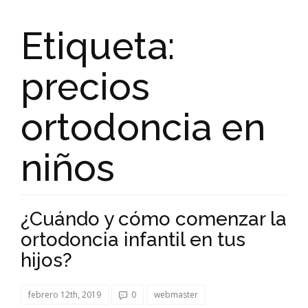
Etiqueta:
precios
ortodoncia en
niños
¿Cuándo y cómo comenzar la
ortodoncia infantil en tus
hijos?
febrero 12th, 2019
0
webmaster