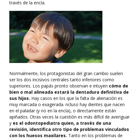
través de la encía.
Ortodoncia infantil en Valencia
Normalmente, los protagonistas del gran cambio suelen
ser los dos incisivos centrales tanto inferiores como
superiores. Los papás pronto observan e intuyen
cómo de
bien o mal alineada estará la dentadura definitiva de
sus hijos.
Hay casos en los que la falta de alienación es
muy marcada o exagerada. ncluso hay dientes que nacen
en el paladar (y no en la encía), o directamente están
apiñados. Otras veces la cuestión es más difícil de averiguar
y
es el odontopediatra quien, a través de una
revisión, identifica otro tipo de problemas vinculados
con los huesos maxilares.
Tanto en los problemas de