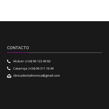
CONTACTO
Alcácer: (+34) 96 123 49 60
Catarroja: (+34) 96 311 16 49
clinicadentalmonica@gmail.com